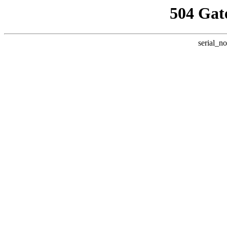
504 Gat
serial_