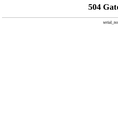
504 Gat
serial_