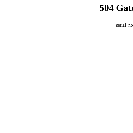
504 Gat
serial_