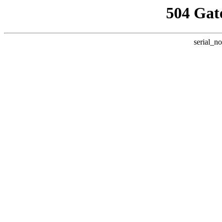
504 Gat
serial_