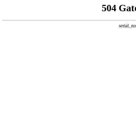
504 Gat
serial_