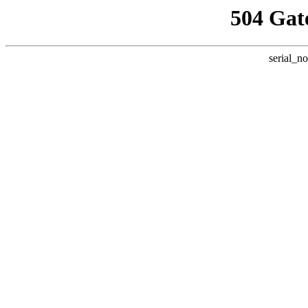
504 Gat
serial_