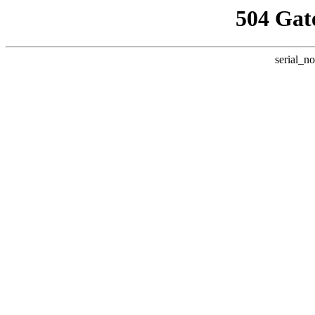
504 Gat
serial_